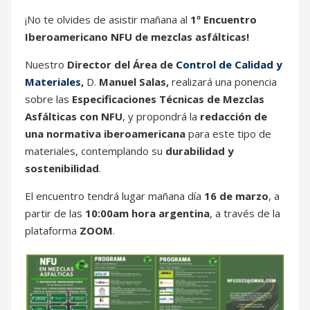
¡No te olvides de asistir mañana al
1º Encuentro
Iberoamericano NFU de mezclas asfálticas!
Nuestro
Director del Área de
Control de Calidad y
Materiales
,
D.
Manuel Salas,
realizará una ponencia
sobre las
Especificaciones Técnicas de Mezclas
Asfálticas con NFU
, y propondrá la
redacción de
una normativa iberoamericana
para este tipo de
materiales, contemplando su
durabilidad y
sostenibilidad
.
El encuentro tendrá lugar mañana día
16 de marzo
, a
partir de las
10:00am hora argentina
, a través de la
plataforma
ZOOM
.