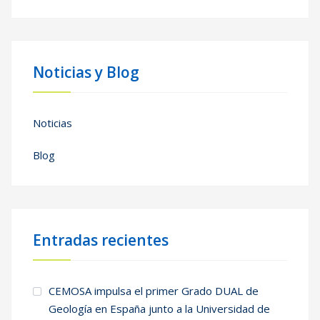
Noticias y Blog
Noticias
Blog
Entradas recientes
CEMOSA impulsa el primer Grado DUAL de
Geología en España junto a la Universidad de