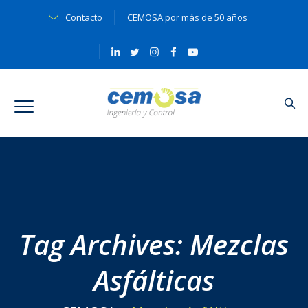
Contacto
CEMOSA por más de 50 años
Tag Archives:
Mezclas
Asfálticas