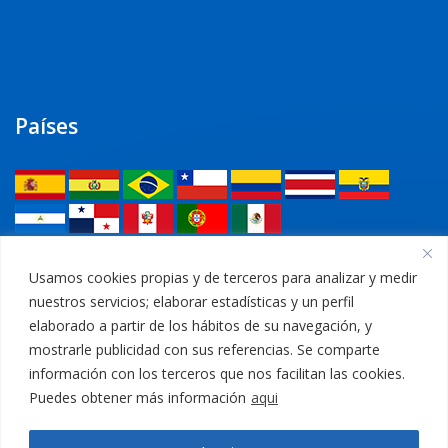
Países
Legal
Usamos cookies propias y de terceros para analizar y medir
nuestros servicios; elaborar estadísticas y un perfil
Política de privacidad
elaborado a partir de los hábitos de su navegación, y
mostrarle publicidad con sus referencias. Se comparte
Aviso Legal
información con los terceros que nos facilitan las cookies.
Puedes obtener más información
aqui
Política de cookies