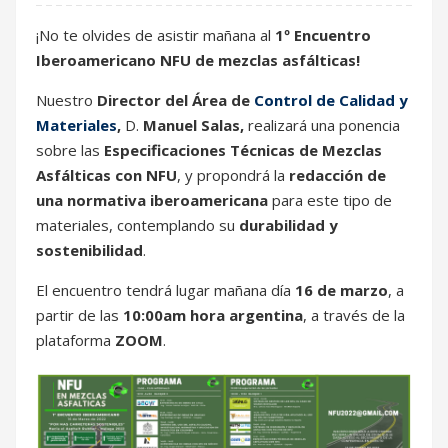
¡No te olvides de asistir mañana al
1º Encuentro
Iberoamericano NFU de mezclas asfálticas!
Nuestro
Director del Área de
Control de Calidad y
Materiales
,
D.
Manuel Salas,
realizará una ponencia
sobre las
Especificaciones Técnicas de Mezclas
Asfálticas con NFU
, y propondrá la
redacción de
una normativa iberoamericana
para este tipo de
materiales, contemplando su
durabilidad y
sostenibilidad
.
El encuentro tendrá lugar mañana día
16 de marzo
, a
partir de las
10:00am hora argentina
, a través de la
plataforma
ZOOM
.