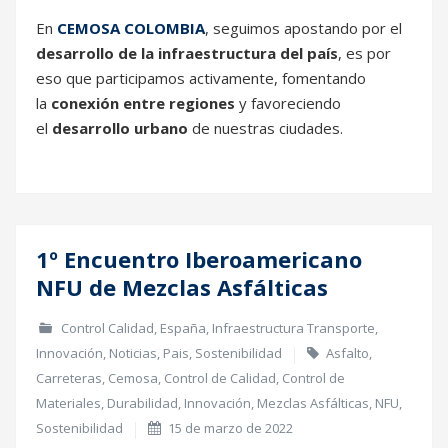
En
CEMOSA COLOMBIA
, seguimos apostando por el
desarrollo de la infraestructura del país
, es por
eso que participamos activamente, fomentando
la
conexión entre regiones
y favoreciendo
el
desarrollo urbano
de nuestras ciudades.
1º Encuentro Iberoamericano
15
NFU de Mezclas Asfálticas
Mar
Control Calidad
,
España
,
Infraestructura Transporte
,
Innovación
,
Noticias
,
Pais
,
Sostenibilidad
Asfalto
,
Carreteras
,
Cemosa
,
Control de Calidad
,
Control de
Materiales
,
Durabilidad
,
Innovación
,
Mezclas Asfálticas
,
NFU
,
Sostenibilidad
15 de marzo de 2022