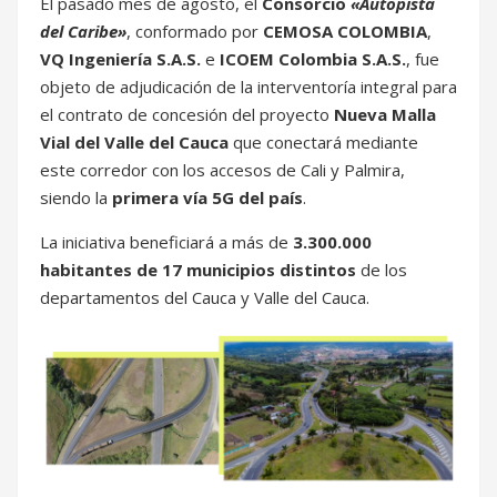
El pasado mes de agosto, el
Consorcio
«Autopista
del Caribe»
, conformado por
CEMOSA COLOMBIA
,
VQ Ingeniería S.A.S.
e
ICOEM Colombia S.A.S.
, fue
objeto de adjudicación de la interventoría integral para
el contrato de concesión del proyecto
Nueva Malla
Vial del Valle del Cauca
que conectará mediante
este corredor con los accesos de Cali y Palmira,
siendo la
primera vía 5G del país
.
La iniciativa beneficiará a más de
3.300.000
habitantes de 17 municipios distintos
de los
departamentos del Cauca y Valle del Cauca.