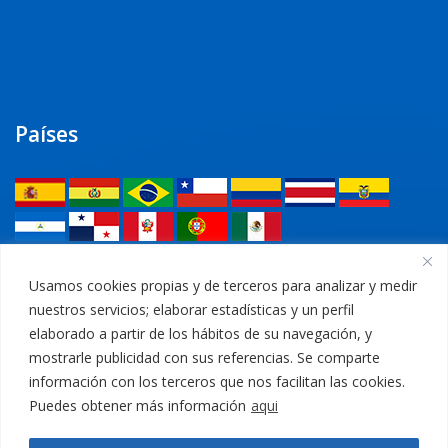
Países
Legal
Usamos cookies propias y de terceros para analizar y medir
nuestros servicios; elaborar estadísticas y un perfil
Política de privacidad
elaborado a partir de los hábitos de su navegación, y
mostrarle publicidad con sus referencias. Se comparte
Aviso Legal
información con los terceros que nos facilitan las cookies.
Puedes obtener más información
aqui
Política de cookies