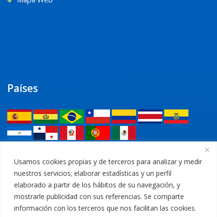
Países
Legal
Usamos cookies propias y de terceros para analizar y medir
nuestros servicios; elaborar estadísticas y un perfil
Política de privacidad
elaborado a partir de los hábitos de su navegación, y
mostrarle publicidad con sus referencias. Se comparte
Aviso Legal
información con los terceros que nos facilitan las cookies.