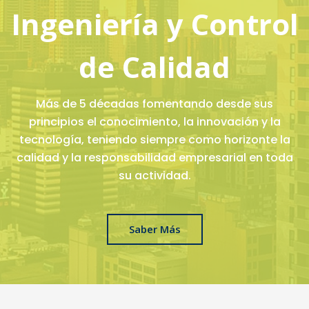
Ingeniería y Control
de Calidad
Más de 5 décadas fomentando desde sus
principios el conocimiento, la innovación y la
tecnología, teniendo siempre como horizonte la
calidad y la responsabilidad empresarial en toda
su actividad.
Saber Más