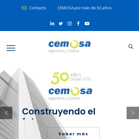
Contacto
CEMOSA por más de 50 años
Construyendo el
futuro
Saber más