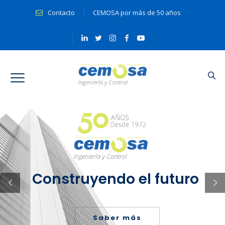
Contacto
CEMOSA por más de 50 años
Construyendo el futuro
Saber más