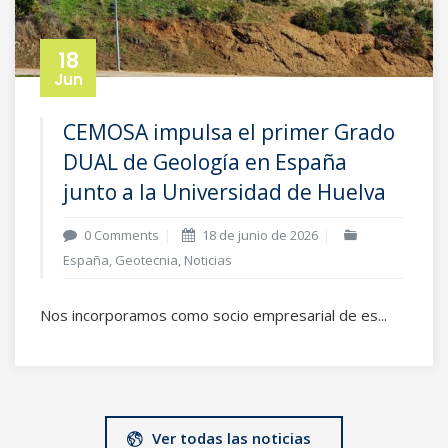
18
Jun
CEMOSA impulsa el primer Grado
DUAL de Geología en España
junto a la Universidad de Huelva
0 Comments
18 de junio de 2026
España
,
Geotecnia
,
Noticias
Nos incorporamos como socio empresarial de es...
Ver todas las noticias