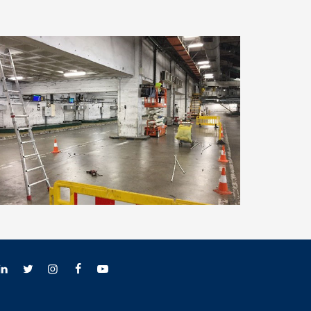
Terminal T2 Aeropuerto de Málaga