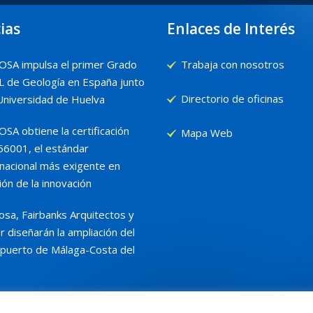
ias
Enlaces de Interés
SA impulsa el primer Grado
Trabaja con nosotros
 de Geología en España junto
Directorio de oficinas
 Universidad de Huelva
SA obtiene la certificación
Mapa Web
56001, el estándar
rnacional más exigente en
ión de la innovación
sa, Fairbanks Arquitectos y
r diseñarán la ampliación del
puerto de Málaga-Costa del