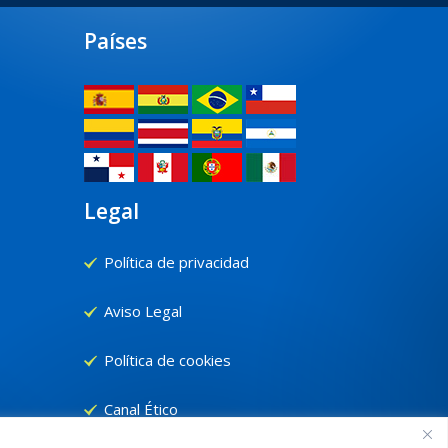
Países
Legal
Política de privacidad
Aviso Legal
Política de cookies
Canal Ético