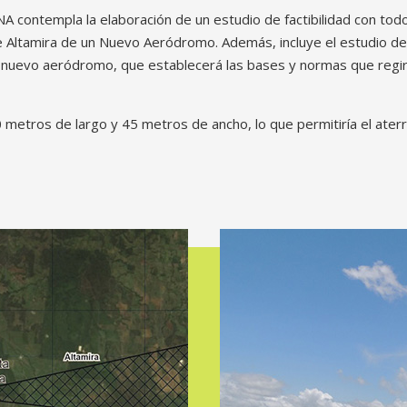
A contempla la elaboración de un estudio de factibilidad con tod
de Altamira de un Nuevo Aeródromo. Además, incluye el estudio de 
l nuevo aeródromo, que establecerá las bases y normas que regir
700 metros de largo y 45 metros de ancho, lo que permitiría el ate