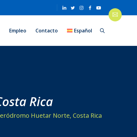
n
Empleo
Contacto
Español
osta Rica
eródromo Huetar Norte, Costa Rica