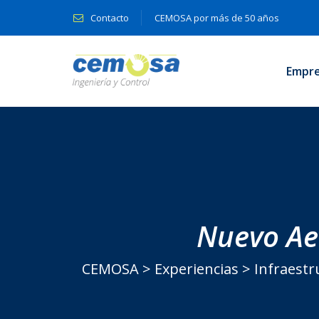
Contacto
CEMOSA por más de 50 años
Empr
Nuevo Ae
CEMOSA
>
Experiencias
>
Infraestr