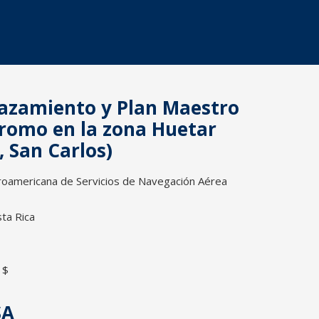
lazamiento y Plan Maestro
romo en la zona Huetar
, San Carlos)
oamericana de Servicios de Navegación Aérea
ta Rica
 $
SA