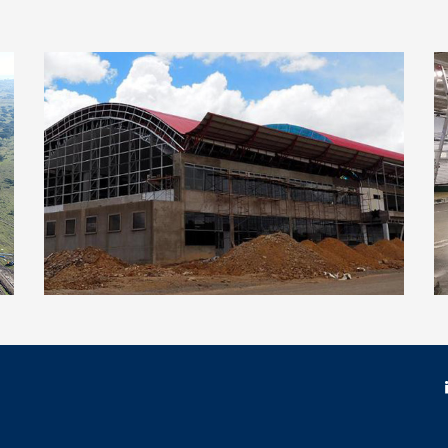
lo
Nuevo Aeropuerto Internacional de
Alcantarí (Sucre, Bolivia)