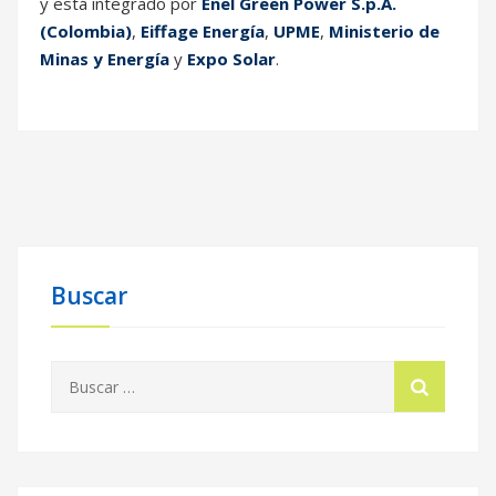
y está integrado por
Enel Green Power S.p.A.
(Colombia)
,
Eiffage Energía
,
UPME
,
Ministerio de
Minas y Energía
y
Expo Solar
.
Buscar
Buscar: