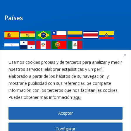
Países
Legal
Usamos cookies propias y de terceros para analizar y medir
nuestros servicios; elaborar estadísticas y un perfil
Política de privacidad
elaborado a partir de los hábitos de su navegación, y
mostrarle publicidad con sus referencias. Se comparte
Aviso Legal
información con los terceros que nos facilitan las cookies.
Puedes obtener más información
aqui
Política de cookies
Aceptar
Canal Ético
Configurar