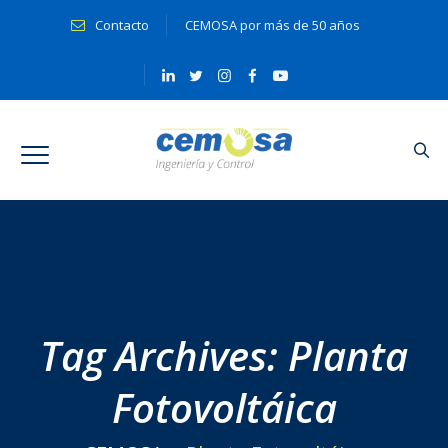
Contacto
CEMOSA por más de 50 años
Tag Archives:
Planta
Fotovoltáica