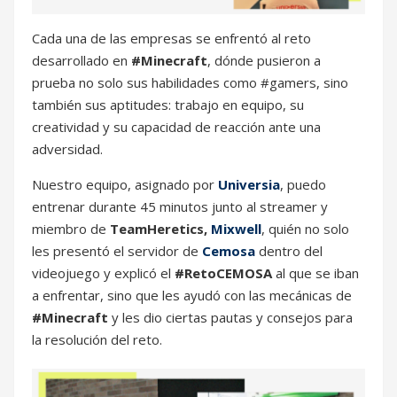
Cada una de las empresas se enfrentó al reto
desarrollado en
#Minecraft
, dónde pusieron a
prueba no solo sus habilidades como #gamers, sino
también sus aptitudes: trabajo en equipo, su
creatividad y su capacidad de reacción ante una
adversidad.
Nuestro equipo, asignado por
Universia
, puedo
entrenar durante 45 minutos junto al streamer y
miembro de
TeamHeretics,
Mixwell
, quién no solo
les presentó el servidor de
Cemosa
dentro del
videojuego y explicó el
#RetoCEMOSA
al que se iban
a enfrentar, sino que les ayudó con las mecánicas de
#Minecraft
y les dio ciertas pautas y consejos para
la resolución del reto.