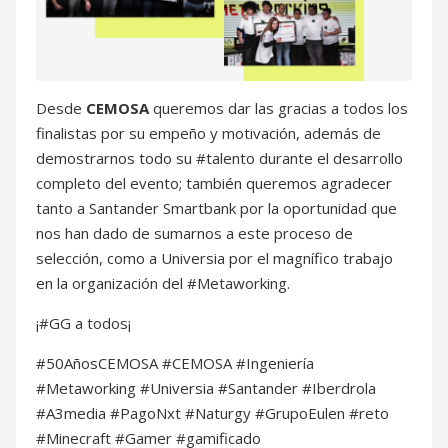
Desde
CEMOSA
queremos dar las gracias a todos los
finalistas por su empeño y motivación, además de
demostrarnos todo su #talento durante el desarrollo
completo del evento; también queremos agradecer
tanto a Santander Smartbank por la oportunidad que
nos han dado de sumarnos a este proceso de
selección, como a Universia por el magnífico trabajo
en la organización del #Metaworking.
¡#GG a todos¡
#50AñosCEMOSA #CEMOSA #Ingeniería
#Metaworking #Universia #Santander #Iberdrola
#A3media #PagoNxt #Naturgy #GrupoEulen #reto
#Minecraft #Gamer #gamificado