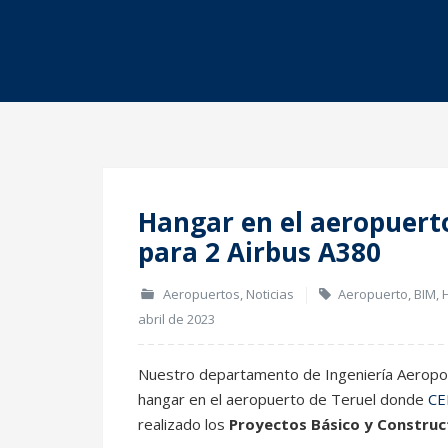
Hangar en el aeropuert
para 2 Airbus A380
Aeropuertos
,
Noticias
Aeropuerto
,
BIM
,
abril de 2023
Nuestro departamento de Ingeniería Aeroport
hangar en el aeropuerto de Teruel donde
CE
realizado los
Proyectos Básico y Construc