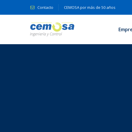
Contacto
CEMOSA por más de 50 años
Empr