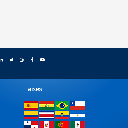
Países