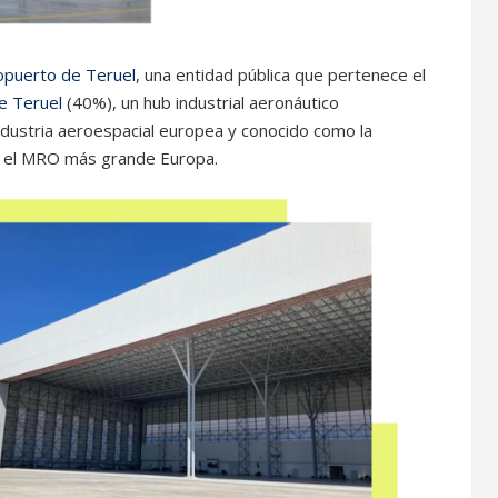
opuerto de Teruel
, una entidad pública que pertenece el
e Teruel
(40%), un hub industrial aeronáutico
industria aeroespacial europea y conocido como la
, el MRO más grande Europa.