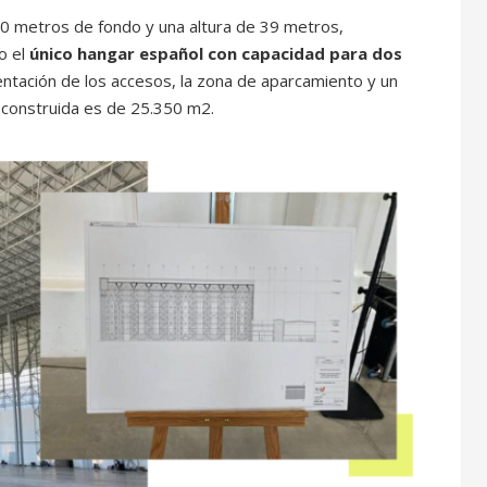
00 metros de fondo y una altura de 39 metros,
do el
único hangar español con capacidad para dos
entación de los accesos, la zona de aparcamiento y un
al construida es de 25.350 m2.