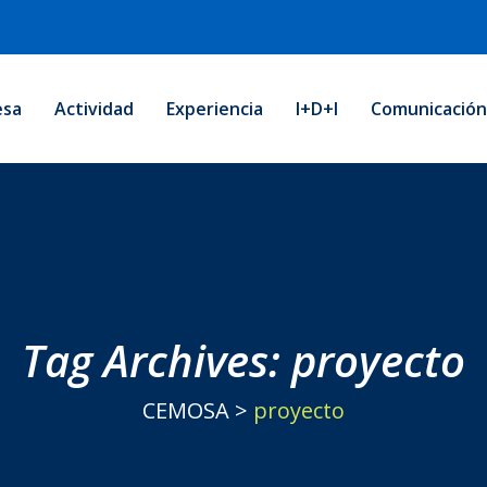
esa
Actividad
Experiencia
I+D+i
Comunicació
Tag Archives:
proyecto
CEMOSA
>
proyecto