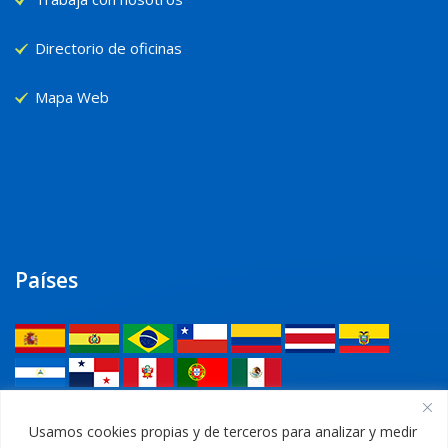
Directorio de oficinas
Mapa Web
Países
Legal
Usamos cookies propias y de terceros para analizar y medir