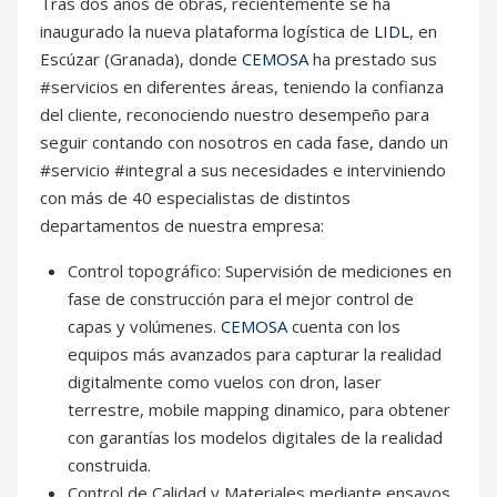
Tras dos años de obras, recientemente se ha
inaugurado la nueva plataforma logística de
LIDL
, en
Escúzar (Granada), donde
CEMOSA
ha prestado sus
#servicios en diferentes áreas, teniendo la confianza
del cliente, reconociendo nuestro desempeño para
seguir contando con nosotros en cada fase, dando un
#servicio #integral a sus necesidades e interviniendo
con más de 40 especialistas de distintos
departamentos de nuestra empresa:
Control topográfico: Supervisión de mediciones en
fase de construcción para el mejor control de
capas y volúmenes.
CEMOSA
cuenta con los
equipos más avanzados para capturar la realidad
digitalmente como vuelos con dron, laser
terrestre, mobile mapping dinamico, para obtener
con garantías los modelos digitales de la realidad
construida.
Control de Calidad y Materiales mediante ensayos