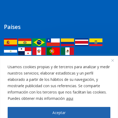
Países
Legal
Usamos cookies propias y de terceros para analizar y medir
nuestros servicios; elaborar estadísticas y un perfil
Política de privacidad
elaborado a partir de los hábitos de su navegación, y
mostrarle publicidad con sus referencias. Se comparte
Aviso Legal
información con los terceros que nos facilitan las cookies.
Puedes obtener más información
aqui
Política de cookies
Aceptar
Canal Ético