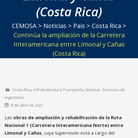
(Costa Rica)
CEMOSA
>
Noticias
>
Pais
>
Costa Rica
>
Continúa la ampliación de la Carretera
Interamericana entre Limonal y Cañas
(Costa Rica)
Costa Rica
,
Infraestructura Transporte
,
Noticias
,
Servicios de
ingenieria
8 de abril de 2021
Las
obras de ampliación y rehabilitación de la Ruta
Nacional 1 (Carretera Interamericana Norte) entre
Limonal y Cañas
, cuya Supervisión está a cargo del