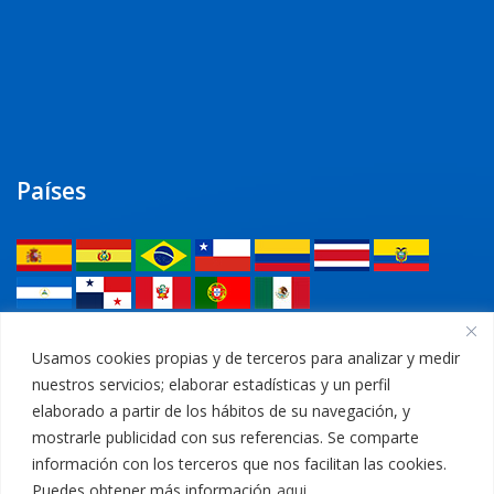
Países
Legal
Usamos cookies propias y de terceros para analizar y medir
nuestros servicios; elaborar estadísticas y un perfil
Política de privacidad
elaborado a partir de los hábitos de su navegación, y
mostrarle publicidad con sus referencias. Se comparte
Aviso Legal
información con los terceros que nos facilitan las cookies.
Puedes obtener más información
aqui