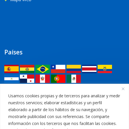
Países
Legal
Usamos cookies propias y de terceros para analizar y medir
nuestros servicios; elaborar estadísticas y un perfil
Política de privacidad
elaborado a partir de los hábitos de su navegación, y
mostrarle publicidad con sus referencias. Se comparte
Aviso Legal
información con los terceros que nos facilitan las cookies.