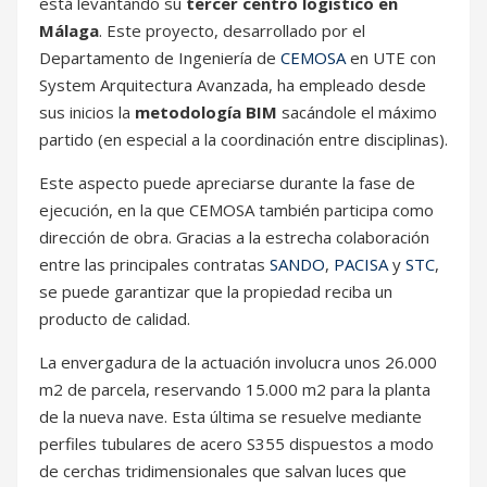
está levantando su
tercer centro logístico en
Málaga
. Este proyecto, desarrollado por el
Departamento de Ingeniería de
CEMOSA
en UTE con
System Arquitectura Avanzada, ha empleado desde
sus inicios la
metodología BIM
sacándole el máximo
partido (en especial a la coordinación entre disciplinas).
Este aspecto puede apreciarse durante la fase de
ejecución, en la que CEMOSA también participa como
dirección de obra. Gracias a la estrecha colaboración
entre las principales contratas
SANDO
,
PACISA
y
STC
,
se puede garantizar que la propiedad reciba un
producto de calidad.
La envergadura de la actuación involucra unos 26.000
m2 de parcela, reservando 15.000 m2 para la planta
de la nueva nave. Esta última se resuelve mediante
perfiles tubulares de acero S355 dispuestos a modo
de cerchas tridimensionales que salvan luces que