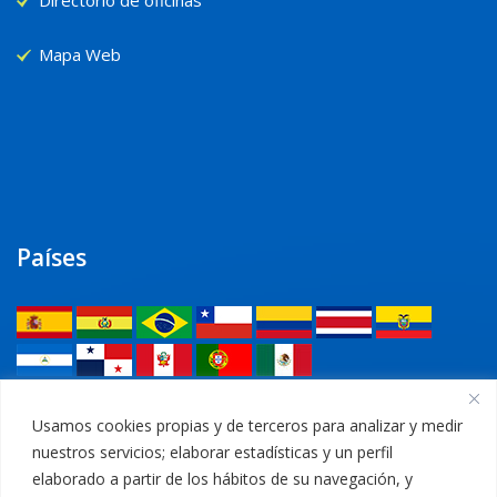
Mapa Web
Países
Legal
Usamos cookies propias y de terceros para analizar y medir
nuestros servicios; elaborar estadísticas y un perfil
Política de privacidad
elaborado a partir de los hábitos de su navegación, y