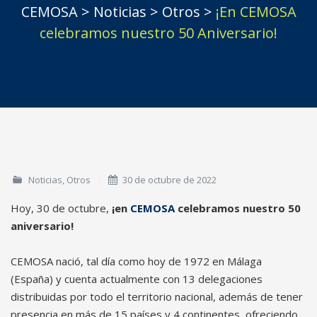
CEMOSA
>
Noticias
>
Otros
>
¡En CEMOSA
celebramos nuestro 50 Aniversario!
Noticias
,
Otros
30 de octubre de 2022
Hoy, 30 de octubre,
¡en
CEMOSA
celebramos nuestro 50
aniversario!
CEMOSA nació, tal día como hoy de 1972 en Málaga
(España) y cuenta actualmente con 13 delegaciones
distribuidas por todo el territorio nacional, además de tener
presencia en más de 15 países y 4 continentes, ofreciendo