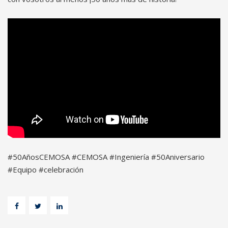
#50AñosCEMOSA #CEMOSA #Ingeniería #50Aniversario
#Equipo #celebración