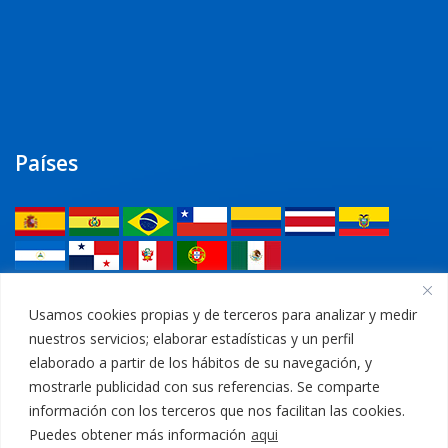
Países
Legal
Usamos cookies propias y de terceros para analizar y medir
nuestros servicios; elaborar estadísticas y un perfil
Política de privacidad
elaborado a partir de los hábitos de su navegación, y
mostrarle publicidad con sus referencias. Se comparte
Aviso Legal
información con los terceros que nos facilitan las cookies.
Puedes obtener más información
aqui