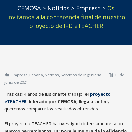
CEMOSA
>
Noticias
>
Empresa
>
Os
invitamos a la conferencia final de nuestro
proyecto de I+D eTEACHER
Empresa
,
España
,
Noticias
,
Servicios de ingenieria
15 de
junio de 2021
Tras casi 4 años de ilusionante trabajo,
el
proyecto
eTEACHER
, liderado por CEMOSA, llega a su fin
y
queremos compartir los resultados obtenidos.
El proyecto eTEACHER ha investigado intensamente sobre
nuevas herramientas TIC para la mejora de la eficiencia