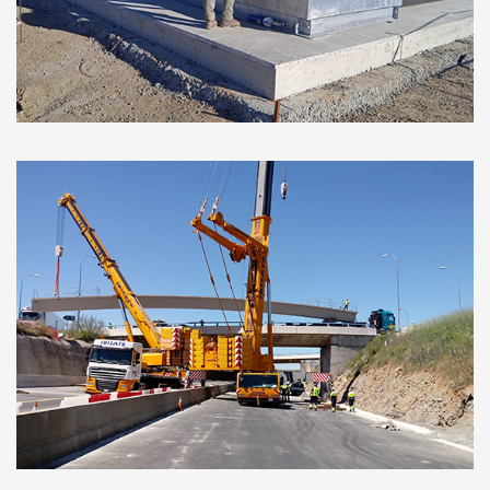
Parque Fotovoltaico de Francisco Pizarro
Demarcacion Carreteras del Estado,
Castilla y León