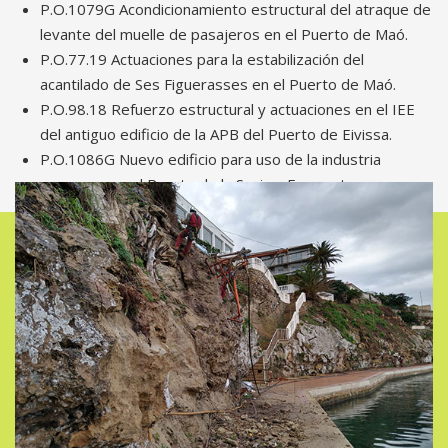
P.O.1079G Acondicionamiento estructural del atraque de
levante del muelle de pasajeros en el Puerto de Maó.
P.O.77.19 Actuaciones para la estabilización del
acantilado de Ses Figuerasses en el Puerto de Maó.
P.O.98.18 Refuerzo estructural y actuaciones en el IEE
del antiguo edificio de la APB del Puerto de Eivissa.
P.O.1086G Nuevo edificio para uso de la industria
pesquera en el Puerto de la Savina, Formentera.