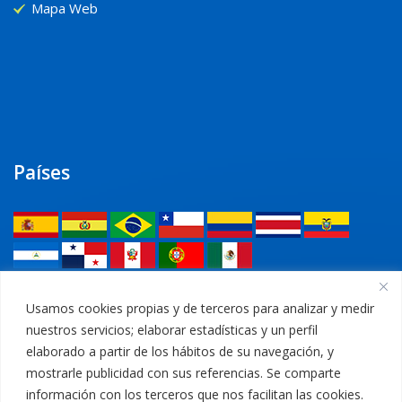
Mapa Web
Países
Legal
Usamos cookies propias y de terceros para analizar y medir
nuestros servicios; elaborar estadísticas y un perfil
Política de privacidad
elaborado a partir de los hábitos de su navegación, y
mostrarle publicidad con sus referencias. Se comparte
Aviso Legal
información con los terceros que nos facilitan las cookies.