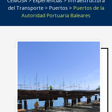
CEMOSA
>
Experiencias
>
Infraestructura
del Transporte
>
Puertos
>
Puertos de la
Autoridad Portuaria Baleares