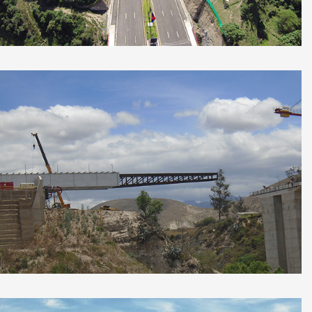
Proyecto de construcción de vía de
integración de Los Valles (RUTA VIVA)
Prolongación de la Avenida Simón Bolívar
(corredor vial nor-oriental) Quito, Ecuador.