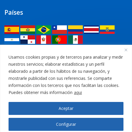
Países
Legal
Usamos cookies propias y de terceros para analizar y medir
nuestros servicios; elaborar estadísticas y un perfil
Política de privacidad
elaborado a partir de los hábitos de su navegación, y
mostrarle publicidad con sus referencias. Se comparte
Aviso Legal
información con los terceros que nos facilitan las cookies.
Puedes obtener más información
aqui
Política de cookies
Aceptar
Canal Ético
Configurar