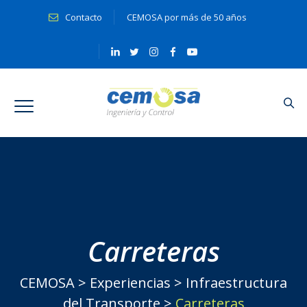
Contacto
CEMOSA por más de 50 años
Carreteras
CEMOSA
>
Experiencias
>
Infraestructura
del Transporte
>
Carreteras