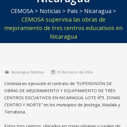
CEMOSA
>
Noticias
>
Pais
>
Nicaragua
>
CEMOSA supervisa las obras de
mejoramiento de tres centros educativos en
Nicaragua
Nicaragua
,
Noticias
20 de marzo de 2024
Continúa en ejecución el contrato de “SUPERVISIÓN DE
OBRAS DE MEJORAMIENTO Y EQUIPAMIENTO DE TRES
CENTROS EDCUATIVOS EN NICARAGUA. LOTE Nº3. ZONAS
CENTRO Y NORTE” en los municipios de Jinotega, Waslala y
Terrabona.
Estos tres centros, ubicados en zonas urbanas y rurales de