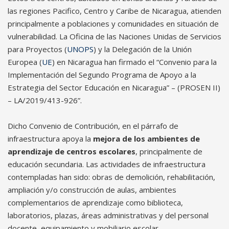
las regiones Pacifico, Centro y Caribe de Nicaragua, atienden
principalmente a poblaciones y comunidades en situación de
vulnerabilidad. La Oficina de las Naciones Unidas de Servicios
para Proyectos (
UNOPS
) y la Delegación de la Unión
Europea (
UE
) en Nicaragua han firmado el “Convenio para la
Implementación del Segundo Programa de Apoyo a la
Estrategia del Sector Educación en Nicaragua” – (PROSEN II)
– LA/2019/413-926”.
Dicho Convenio de Contribución, en el párrafo de
infraestructura apoya la
mejora de los ambientes de
aprendizaje de centros escolares
, principalmente de
educación secundaria. Las actividades de infraestructura
contempladas han sido: obras de demolición, rehabilitación,
ampliación y/o construcción de aulas, ambientes
complementarios de aprendizaje como biblioteca,
laboratorios, plazas, áreas administrativas y del personal
docente, equipamiento y mobiliario escolar.