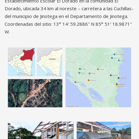
Establecimiento Escolar El Dorado en la comunidad El
Dorado, ubicada 34 km al noreste – carretera a las Cuchillas-
del municipio de Jinotega en el Departamento de Jinotega.
Coordenadas del sitio: 13° 14′ 59.2886″ N 85° 51′ 18.9871″
W.