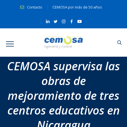
Contacto
CEMOSA por más de 50 años
CEMOSA supervisa las
obras de
mejoramiento de tres
centros educativos en
Nicaragua