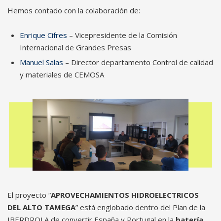
Hemos contado con la colaboración de:
Enrique Cifres
– Vicepresidente de la Comisión
Internacional de Grandes Presas
Manuel Salas
– Director departamento Control de calidad
y materiales de CEMOSA
El proyecto “
APROVECHAMIENTOS HIDROELECTRICOS
DEL ALTO TAMEGA
” está englobado dentro del Plan de la
IBERDROLA de convertir España y Portugal en la
batería