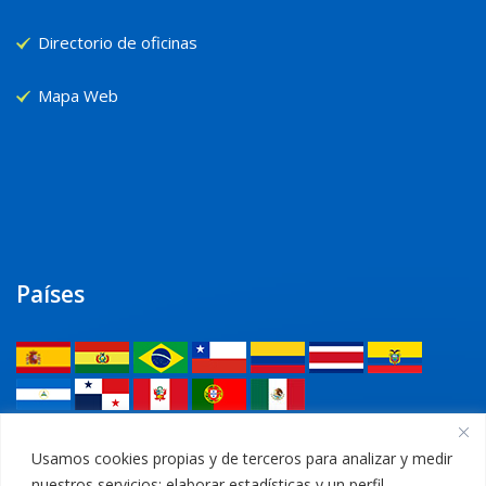
Directorio de oficinas
Mapa Web
Países
Legal
Usamos cookies propias y de terceros para analizar y medir
nuestros servicios; elaborar estadísticas y un perfil