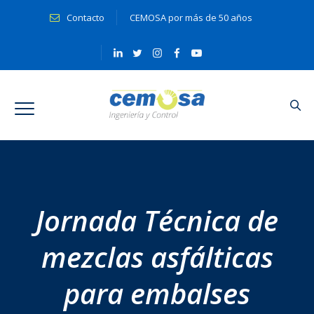
Contacto
CEMOSA por más de 50 años
Jornada Técnica de
mezclas asfálticas
para embalses