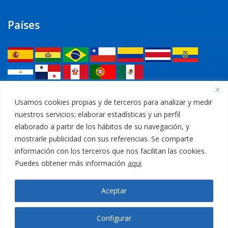
Países
Legal
Usamos cookies propias y de terceros para analizar y medir
nuestros servicios; elaborar estadísticas y un perfil
Política de privacidad
elaborado a partir de los hábitos de su navegación, y
mostrarle publicidad con sus referencias. Se comparte
Aviso Legal
información con los terceros que nos facilitan las cookies.
Puedes obtener más información
aqui
Política de cookies
Aceptar
Canal Ético
Configurar