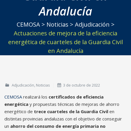
Andalucía
CEMOSA
>
Noticias
>
Adjudicación
>
Actuaciones de mejora de la eficiencia
energética de cuarteles de la Guardia Civil
en Andalucía
Adjudicación
,
Noticias
3 de octubre de 2022
CEMOSA
realizará los
certificados de eficiencia
energética
y propuestas técnicas de mejoras de ahorro
energético de
trece cuarteles de la Guardia Civil
en
distintas provincias andaluzas con el objetivo de conseguir
un
ahorro del consumo de energía primaria no