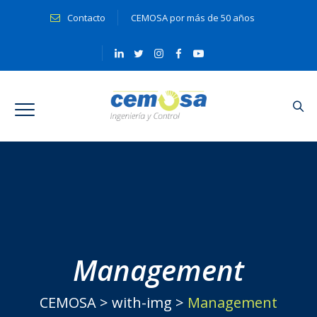
Contacto
CEMOSA por más de 50 años
Management
CEMOSA
>
with-img
>
Management