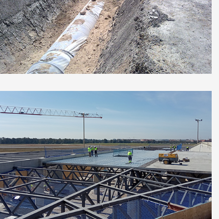
Nuevo ramal, Jerez de la Frontera, Cádiz
Terminal Aeropuerto de Sevilla