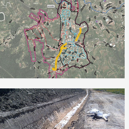
Proyecto red saneamiento, La Guancha,
Tenerife