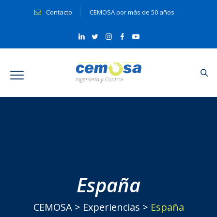
Contacto
CEMOSA por más de 50 años
España
CEMOSA
>
Experiencias
>
España