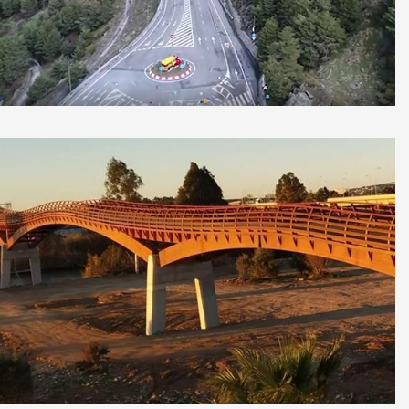
Mejora accesos Pradollano, Granada
Obras Municipales de Arquitectura e
Infraestructura, Málaga