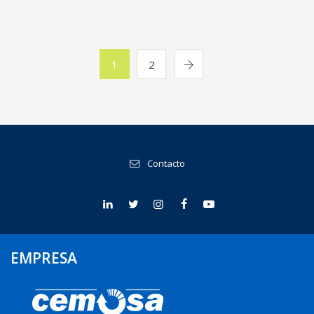
1
2
Contacto
EMPRESA