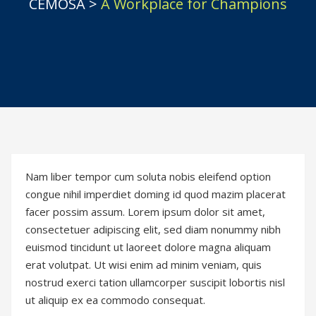
CEMOSA
>
A Workplace for Champions
Nam liber tempor cum soluta nobis eleifend option
congue nihil imperdiet doming id quod mazim placerat
facer possim assum. Lorem ipsum dolor sit amet,
consectetuer adipiscing elit, sed diam nonummy nibh
euismod tincidunt ut laoreet dolore magna aliquam
erat volutpat. Ut wisi enim ad minim veniam, quis
nostrud exerci tation ullamcorper suscipit lobortis nisl
ut aliquip ex ea commodo consequat.