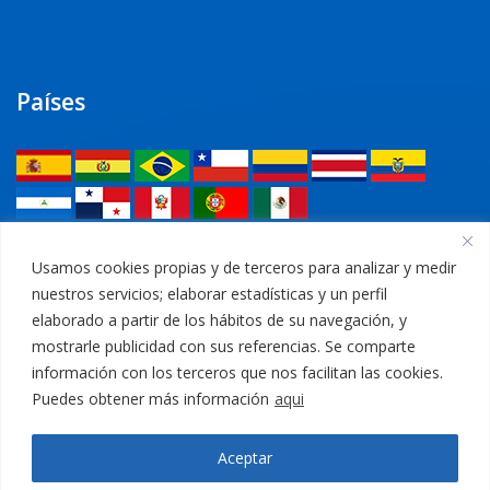
Países
Legal
Usamos cookies propias y de terceros para analizar y medir
nuestros servicios; elaborar estadísticas y un perfil
Política de privacidad
elaborado a partir de los hábitos de su navegación, y
mostrarle publicidad con sus referencias. Se comparte
Aviso Legal
información con los terceros que nos facilitan las cookies.
Puedes obtener más información
aqui
Política de cookies
Aceptar
Canal Ético