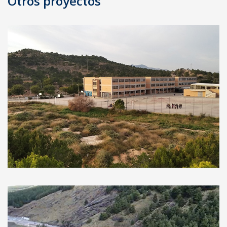
Otros proyectos
entradas
Estudio hidrogeológico-geotécnico en
I.E.S. Villa De Aspe, Alicante