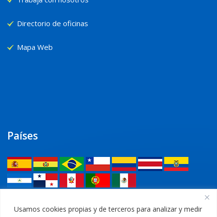
Directorio de oficinas
Mapa Web
Países
Legal
Usamos cookies propias y de terceros para analizar y medir