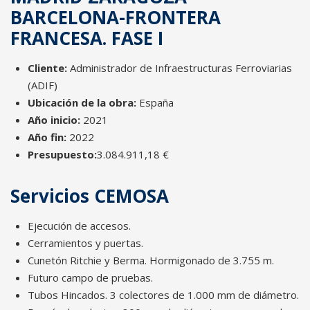
BARCELONA-FRONTERA
FRANCESA. FASE I
Cliente:
Administrador de Infraestructuras Ferroviarias
(ADIF)
Ubicación de la obra:
España
Año inicio:
2021
Año fin:
2022
Presupuesto:
3.084.911,18 €
Servicios CEMOSA
Ejecución de accesos.
Cerramientos y puertas.
Cunetón Ritchie y Berma. Hormigonado de 3.755 m.
Futuro campo de pruebas.
Tubos Hincados. 3 colectores de 1.000 mm de diámetro.