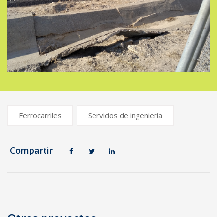
Ferrocarriles
Servicios de ingeniería
Compartir
Navegación
de