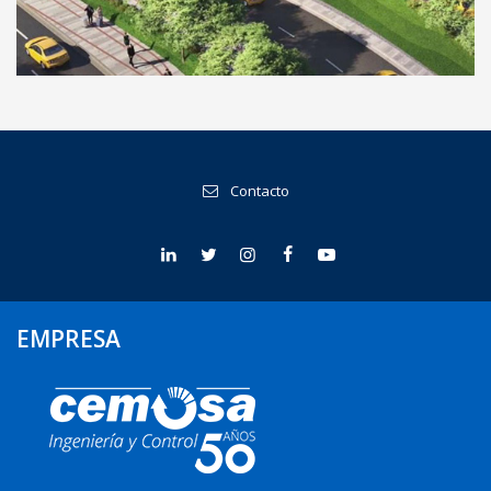
Terminal de pasajeros del Aeropuerto
Internacional El Dorado, Colombia
Contacto
EMPRESA