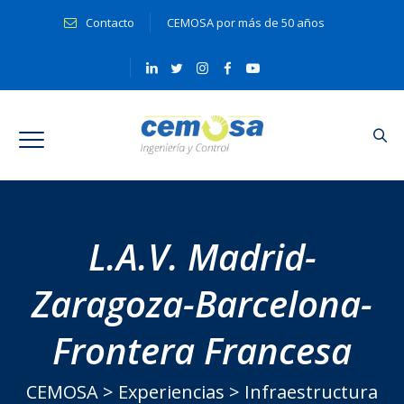
Contacto
CEMOSA por más de 50 años
L.A.V. Madrid-
Zaragoza-Barcelona-
Frontera Francesa
CEMOSA
>
Experiencias
>
Infraestructura